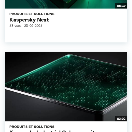
00:39
PRODUITS ET SOLUTIONS
Kaspersky Next
63 vues
23-02-2026
02:02
PRODUITS ET SOLUTIONS