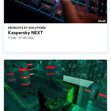
00:45
PRODUITS ET SOLUTIONS
Kaspersky NEXT
4 vues
07-08-2026