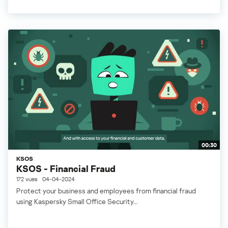
00:30
KSOS
KSOS - Financial Fraud
172 vues
04-04-2024
Protect your business and employees from financial fraud
using Kaspersky Small Office Security...