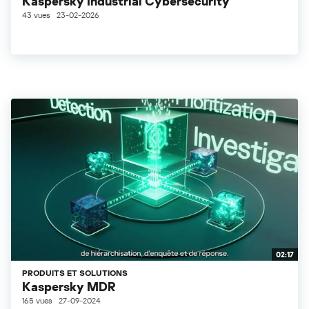
Kaspersky Industrial Cybersecurity
43 vues
23-02-2026
02:17
PRODUITS ET SOLUTIONS
Kaspersky MDR
165 vues
27-09-2024