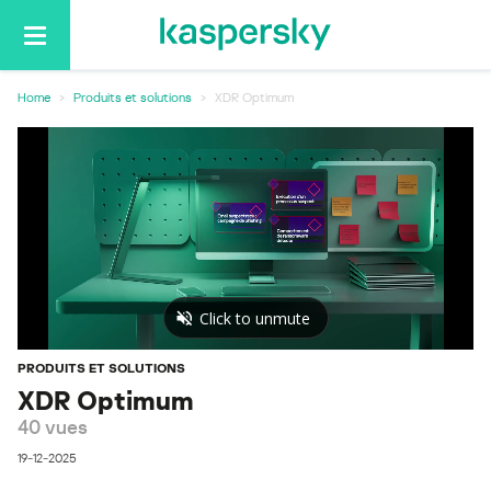
Basculer
la
navigation
Home
Produits et solutions
XDR Optimum
PRODUITS ET SOLUTIONS
XDR Optimum
40 vues
19-12-2025