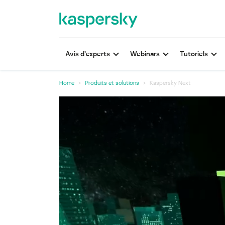
Avis d’experts
Webinars
Tutoriels
Home
Produits et solutions
Kaspersky Next