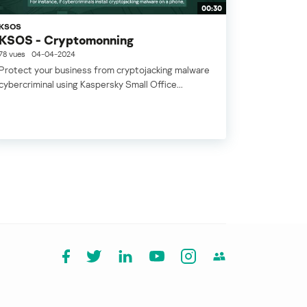
00:30
KSOS
KSOS - Cryptomonning
78 vues
04-04-2024
Protect your business from cryptojacking malware
cybercriminal using Kaspersky Small Office...