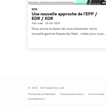
57
EDR
Une nouvelle approche de l'EPP /
EDR / XDR
436 vues
25-06-2024
Nous avons le plaisir de vous présenter notre
nouvelle gamme Kaspersky Next : créée pour vous...
©
2022
AO Kaspersky Lab
Politique de confidentialité
Politique anticorruption
Nous contacter
www.kaspersky.fr