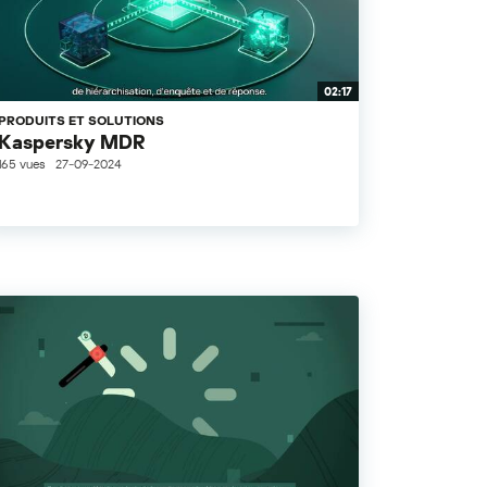
02:17
PRODUITS ET SOLUTIONS
Kaspersky MDR
165 vues
27-09-2024