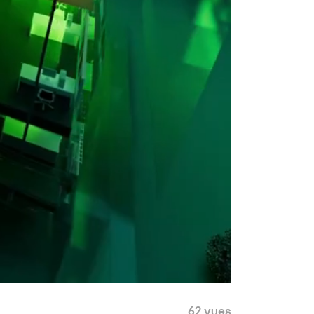
62 vues