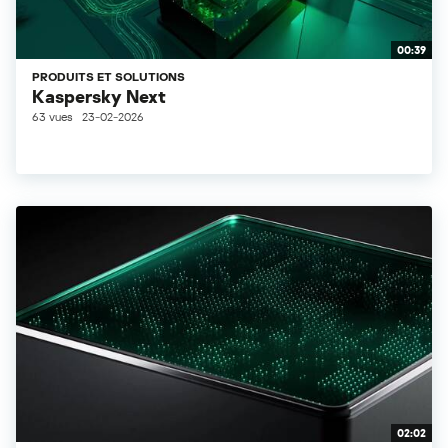
00:39
PRODUITS ET SOLUTIONS
Kaspersky Next
63 vues
23-02-2026
02:02