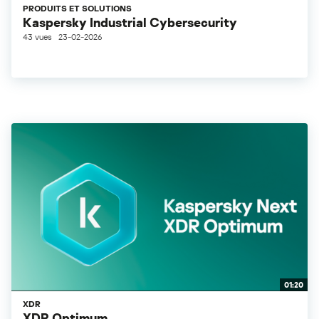
PRODUITS ET SOLUTIONS
Kaspersky Industrial Cybersecurity
43 vues
23-02-2026
01:20
XDR
XDR Optimum