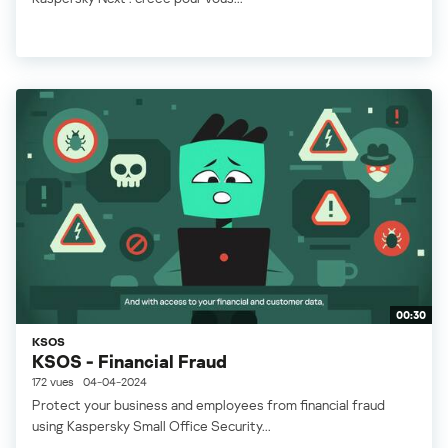
00:30
KSOS
KSOS - Financial Fraud
172 vues
04-04-2024
Protect your business and employees from financial fraud
using Kaspersky Small Office Security...