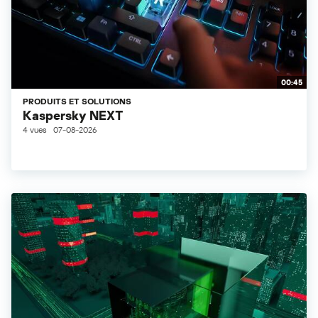
00:45
PRODUITS ET SOLUTIONS
Kaspersky NEXT
4 vues
07-08-2026