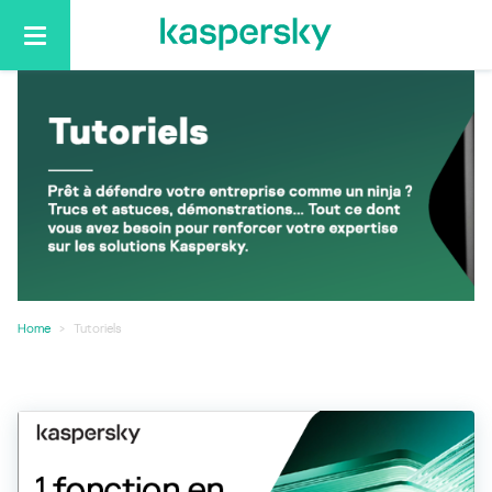
Basculer
la
navigation
Home
Tutoriels