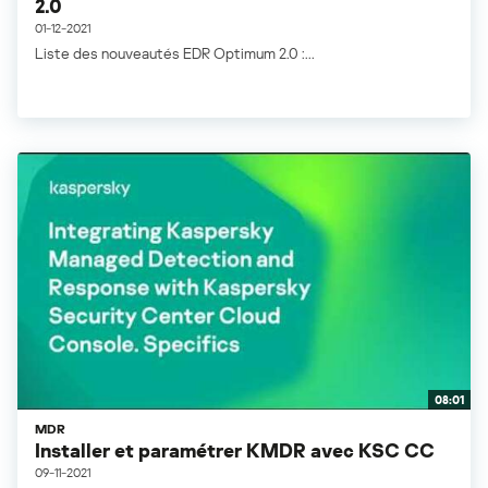
2.0
01-12-2021
Liste des nouveautés EDR Optimum 2.0 :...
08:01
MDR
Installer et paramétrer KMDR avec KSC CC
09-11-2021