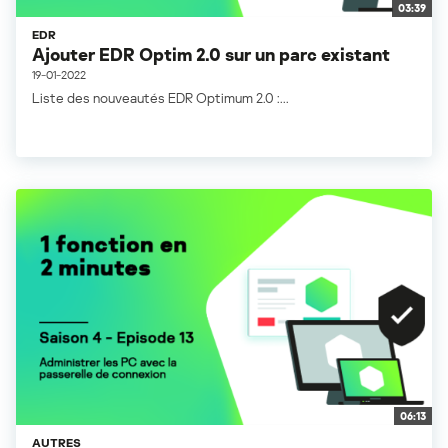
03:39
EDR
Ajouter EDR Optim 2.0 sur un parc existant
19-01-2022
Liste des nouveautés EDR Optimum 2.0 :...
06:13
AUTRES