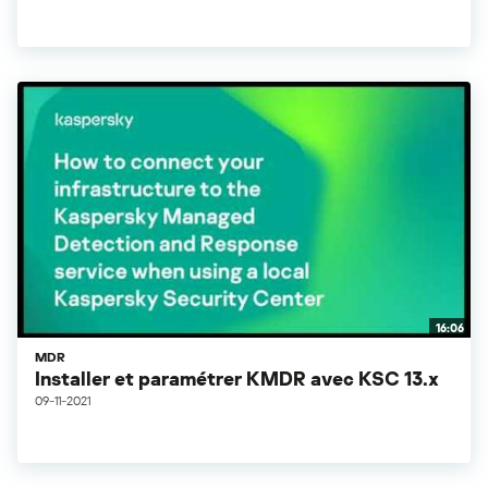
16:06
MDR
Installer et paramétrer KMDR avec KSC 13.x
09-11-2021