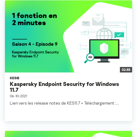
02:55
KESB
Kaspersky Endpoint Security for Windows
11.7
06-10-2021
Lien vers les release notes de KES11.7 + Téléchargement :...