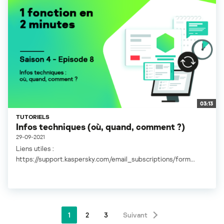
03:13
TUTORIELS
Infos techniques (où, quand, comment ?)
29-09-2021
Liens utiles :
https://support.kaspersky.com/email_subscriptions/form...
1
2
3
Suivant