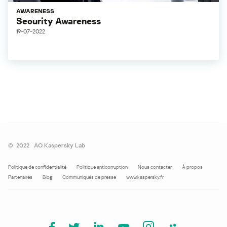
AWARENESS
Security Awareness
19-07-2022
©
2022
AO Kaspersky Lab
Politique de confidentialité
Politique anticorruption
Nous contacter
À propos
Partenaires
Blog
Communiqués de presse
www.kaspersky.fr