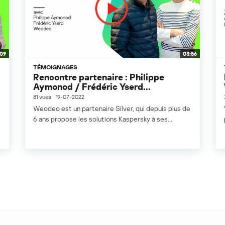
:09
03:56
TÉMOIGNAGES
Rencontre partenaire : Philippe
Aymonod / Frédéric Yserd...
81 vues
19-07-2022
Weodeo est un partenaire Silver, qui depuis plus de
6 ans propose les solutions Kaspersky à ses...