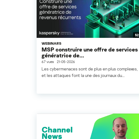
52
WEBINARS
MSP construire une offre de services
génératrice de...
67 vues
21-05-2026
Les cybermenaces sont de plus en plus complexes,
et les attaques font la une des journaux du...