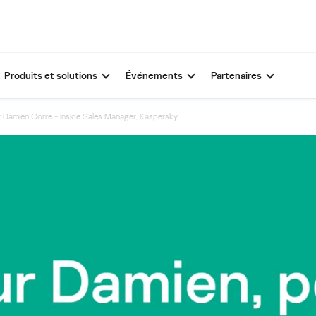
Produits et solutions
Événements
Partenaires
: Damien Corré - Inside Sales Manager, Kaspersky