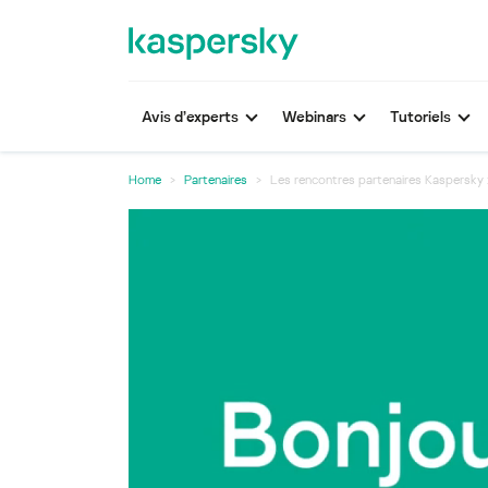
Avis d’experts
Webinars
Tutoriels
Home
Partenaires
Les rencontres partenaires Kaspersky 