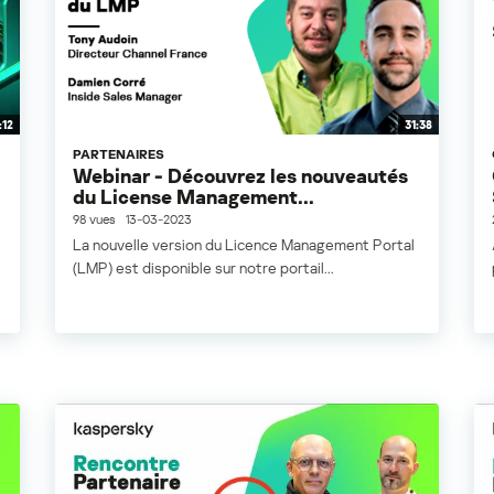
:12
31:38
PARTENAIRES
Webinar - Découvrez les nouveautés
du License Management...
98 vues
13-03-2023
La nouvelle version du Licence Management Portal
(LMP) est disponible sur notre portail...