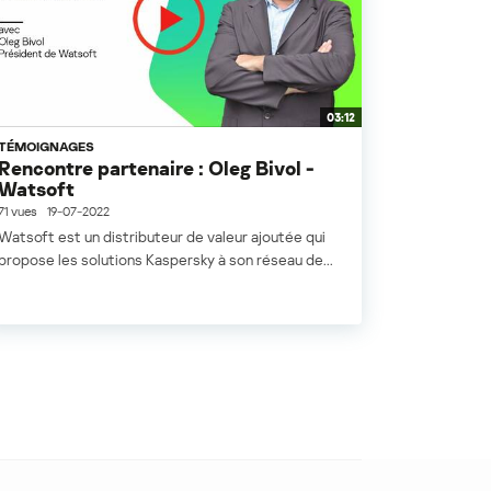
03:12
TÉMOIGNAGES
Rencontre partenaire : Oleg Bivol -
Watsoft
71 vues
19-07-2022
Watsoft est un distributeur de valeur ajoutée qui
propose les solutions Kaspersky à son réseau de...