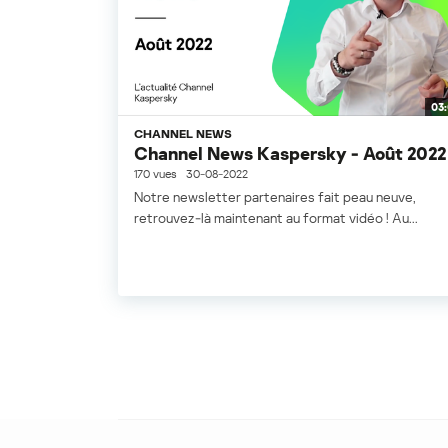
03
CHANNEL NEWS
Channel News Kaspersky - Août 2022
170 vues
30-08-2022
Notre newsletter partenaires fait peau neuve,
retrouvez-là maintenant au format vidéo ! Au...