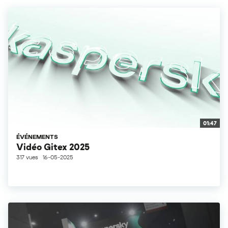
01:47
ÉVÉNEMENTS
Vidéo Gitex 2025
317 vues
16-05-2025