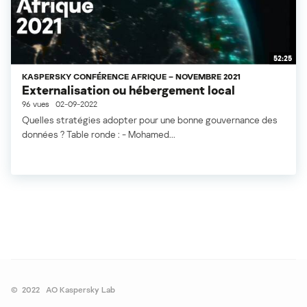
52:25
KASPERSKY CONFÉRENCE AFRIQUE – NOVEMBRE 2021
Externalisation ou hébergement local
96 vues
02-09-2022
Quelles stratégies adopter pour une bonne gouvernance des
données ? Table ronde : - Mohamed...
©
2022
AO Kaspersky Lab