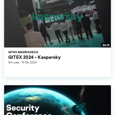
02:13
GITEX MARRAKECH
GITEX 2024 - Kaspersky
169 vues
19-06-2024