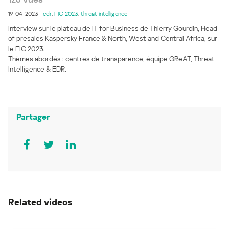
19-04-2023
edr
,
FIC 2023
,
threat intelligence
Interview sur le plateau de IT for Business de Thierry Gourdin, Head
of presales Kaspersky France & North, West and Central Africa, sur
le FIC 2023.
Thèmes abordés : centres de transparence, équipe GReAT, Threat
Intelligence & EDR.
Partager
Related videos