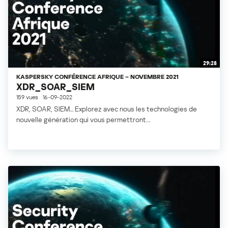
29:28
KASPERSKY CONFÉRENCE AFRIQUE – NOVEMBRE 2021
XDR_SOAR_SIEM
159 vues
16-09-2022
XDR, SOAR, SIEM… Explorez avec nous les technologies de
nouvelle génération qui vous permettront...