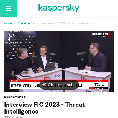
Basculer
la
navigation
Home
Événements
Interview FIC 2023 - Threat Intelligence
ÉVÉNEMENTS
Interview FIC 2023 - Threat
Intelligence
128 vues