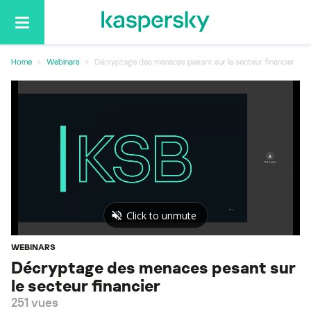
Basculer
la
navigation
Home
Webinars
Décryptage des menaces pesant sur le secteur financier
WEBINARS
Décryptage des menaces pesant sur
le secteur financier
251 vues