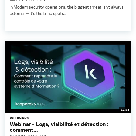
In Modern security operations, the biggest threat isn't always
external — it's the blind spots...
52:54
WEBINARS
Webinar - Logs, visibilité et détection :
comment...
1.022 vues
29-05-2026