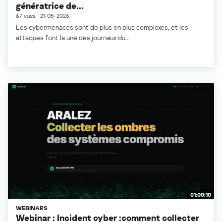
génératrice de...
67 vues
21-05-2026
Les cybermenaces sont de plus en plus complexes, et les
attaques font la une des journaux du...
01:00:10
WEBINARS
Webinar : Incident cyber :comment collecter