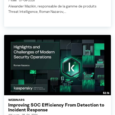
7 vues
07-08-2026
Alexander Mazikin, responsable de la gamme de produits
Threat Intelligence, Roman Nazarov,...
52:16
WEBINARS
Improving SOC Efficiency From Detection to
Incident Response
414 vues
25-06-2026