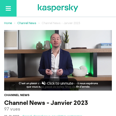
Basculer
la
navigation
Home
Channel News
Channel News - Janvier 2023
CHANNEL NEWS
Channel News - Janvier 2023
97 vues