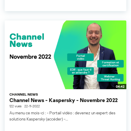
04:42
CHANNEL NEWS
Channel News - Kaspersky - Novembre 2022
122 vues
22-11-2022
Au menu ce mois-ci : - Portail vidéo : devenez un expert des
solutions Kaspersky (accéder) -...